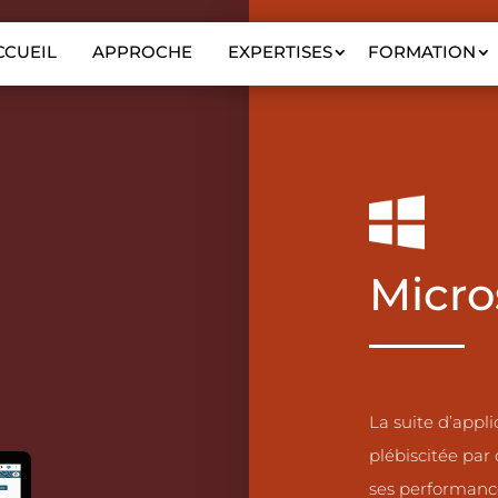
CCUEIL
APPROCHE
EXPERTISES
FORMATION
Micro
La suite d’appli
plébiscitée pa
ses performanc