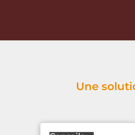
Une soluti