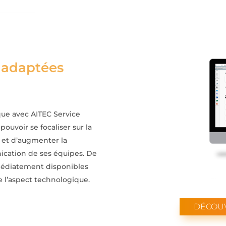
 adaptées
que avec AITEC Service
pouvoir se focaliser sur la
 et d’augmenter la
ication de ses équipes. De
médiatement disponibles
e l’aspect technologique.
DÉCOUV