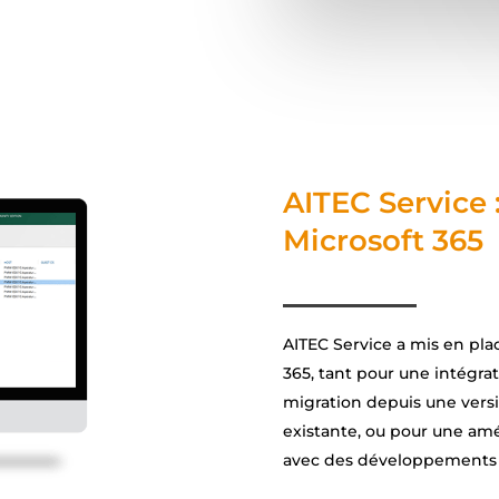
AITEC Service :
Microsoft 365
AITEC Service a mis en plac
365, tant pour une intégra
migration depuis une versi
existante, ou pour une amél
avec des développements 