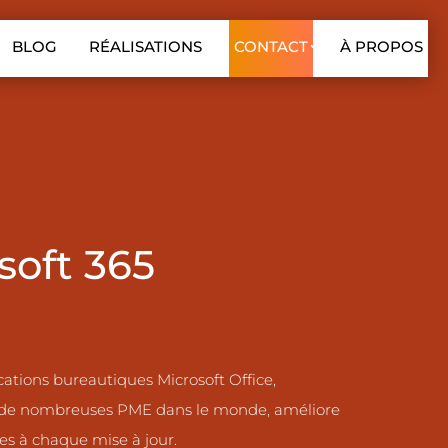
BLOG
RÉALISATIONS
CONTACT
À PROPOS
soft 365
cations bureautiques Microsoft Office,
r de nombreuses PME dans le monde, améliore
es à chaque mise à jour.