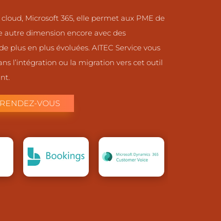
 cloud, Microsoft 365, elle permet aux PME de
e autre dimension encore avec des
 de plus en plus évoluées. AITEC Service vous
 l’intégration ou la migration vers cet outil
nt.
RENDEZ-VOUS