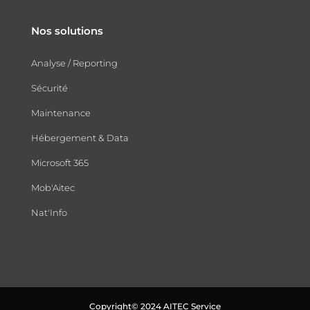
Nos solutions
Analyse / Reporting
Sécurité
Maintenance
Hébergement & Data
Microsoft 365
Mob'Aitec
Nat'Info
Copyright© 2024 AITEC Service