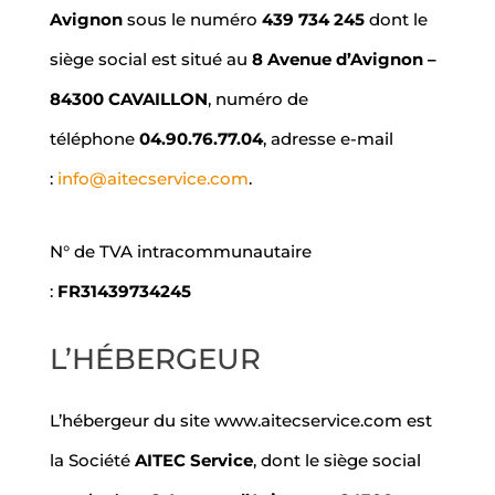
Avignon
sous le numéro
439 734 245
dont le
siège social est situé au
8 Avenue d’Avignon –
84300 CAVAILLON
, numéro de
téléphone
04.90.76.77.04
, adresse e-mail
:
info@aitecservice.com
.
N° de TVA intracommunautaire
:
FR31439734245
L’HÉBERGEUR
L’hébergeur du site www.aitecservice.com est
la Société
AITEC Service
, dont le siège social