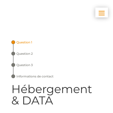
Question 1
Question 2
Question 3
Informations de contact
Hébergement
& DATA